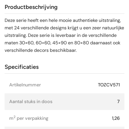
Productbeschrijving
Deze serie heeft een hele mooie authentieke uitstraling,
met 24 verschillende designs krijgt u een zeer natuurlijke
uitstraling. Deze serie is leverbaar in de verschillende
maten 30×60, 60×60, 45×90 en 80×80 daarnaast ook
verschillende decors beschikbaar.
Specificaties
Artikelnummer
TOZCV571
Aantal stuks in doos
7
2
m
per verpakking
1,26