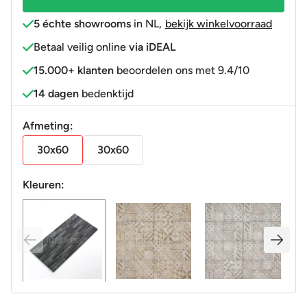
5 échte showrooms
in NL
,
bekijk winkelvoorraad
Betaal veilig online
via iDEAL
15.000+ klanten
beoordelen ons met 9.4/10
14 dagen
bedenktijd
Afmeting:
30x60
30x60
Kleuren: