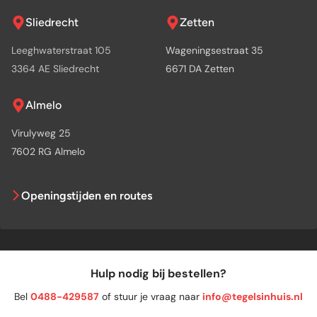
Sliedrecht
Zetten
Leeghwaterstraat 105
Wageningsestraat 35
3364 AE Sliedrecht
6671 DA Zetten
Almelo
Virulyweg 25
7602 RG Almelo
Openingstijden en routes
Hulp nodig bij bestellen?
Bel
0488-429587
of stuur je vraag naar
info@tegelsinhuis.nl