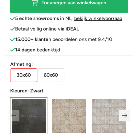
Toevoegen aan winkelwagen
aantal
5 échte showrooms
in NL
,
bekijk winkelvoorraad
Betaal veilig online
via iDEAL
15.000+ klanten
beoordelen ons met 9.4/10
14 dagen
bedenktijd
Afmeting:
30x60
60x60
Kleuren:
Zwart