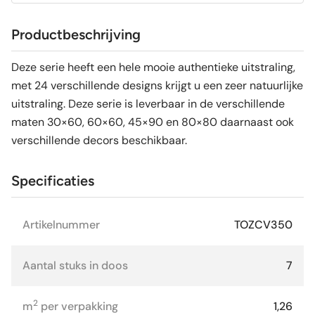
Productbeschrijving
Deze serie heeft een hele mooie authentieke uitstraling,
met 24 verschillende designs krijgt u een zeer natuurlijke
uitstraling. Deze serie is leverbaar in de verschillende
maten 30×60, 60×60, 45×90 en 80×80 daarnaast ook
verschillende decors beschikbaar.
Specificaties
Artikelnummer
TOZCV350
Aantal stuks in doos
7
2
m
per verpakking
1,26