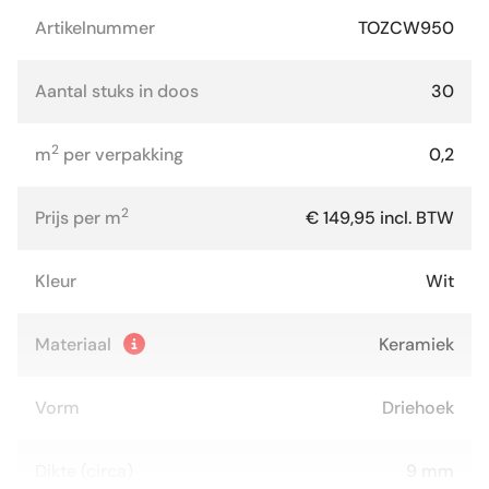
Artikelnummer
TOZCW950
Aantal stuks in doos
30
2
m
per verpakking
0,2
2
Prijs per m
€ 149,95 incl. BTW
Kleur
Wit
Materiaal
Keramiek
Vorm
Driehoek
Dikte (circa)
9 mm