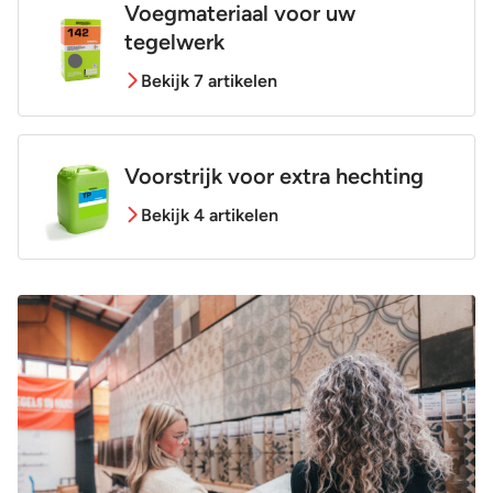
Voegmateriaal voor uw
tegelwerk
Bekijk 7 artikelen
Voorstrijk voor extra hechting
Bekijk 4 artikelen