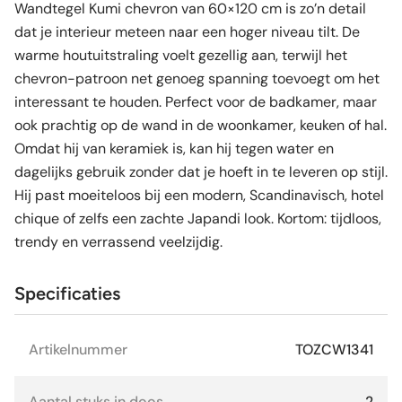
Wandtegel Kumi chevron van 60×120 cm is zo’n detail
dat je interieur meteen naar een hoger niveau tilt. De
warme houtuitstraling voelt gezellig aan, terwijl het
chevron-patroon net genoeg spanning toevoegt om het
interessant te houden. Perfect voor de badkamer, maar
ook prachtig op de wand in de woonkamer, keuken of hal.
Omdat hij van keramiek is, kan hij tegen water en
dagelijks gebruik zonder dat je hoeft in te leveren op stijl.
Hij past moeiteloos bij een modern, Scandinavisch, hotel
chique of zelfs een zachte Japandi look. Kortom: tijdloos,
trendy en verrassend veelzijdig.
Specificaties
Artikelnummer
TOZCW1341
Aantal stuks in doos
2