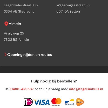
Leeghwaterstraat 105
Wageningsestraat 35
3364 AE Sliedrecht
6671 DA Zetten
Almelo
Virulyweg 25
7602 RG Almelo
Openingstijden en routes
Hulp nodig bij bestellen?
Bel
0488-429587
of stuur je vraag naar
info@tegelsinhuis.nl