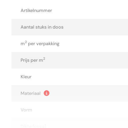
Artikelnummer
Aantal stuks in doos
2
m
per verpakking
2
Prijs per m
Kleur
Materiaal
Vorm
Dikte (circa)