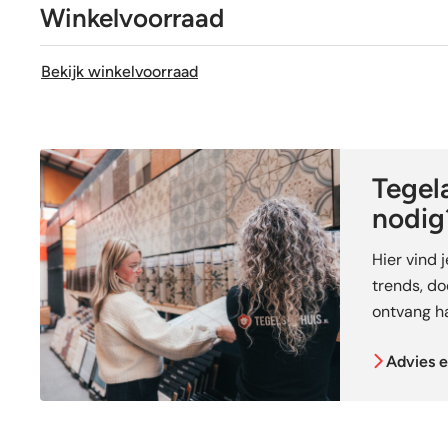
Winkelvoorraad
Bekijk winkelvoorraad
Tegela
nodig
Hier vind 
trends, doe
ontvang ha
Advies e