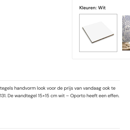
Kleuren:
Wit
tegels handvorm look voor de prijs van vandaag ook te
1. De wandtegel 15×15 cm wit – Oporto heeft een effen.