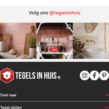
Volg ons
@tegelsinhuis
Snel naar
Tegel stijlen