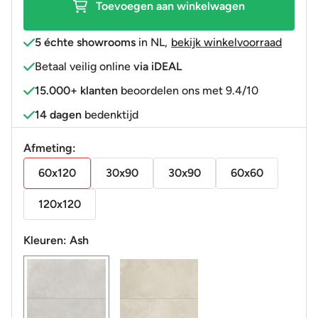
Toevoegen aan winkelwagen
R9
aantal
5 échte showrooms
in NL
,
bekijk winkelvoorraad
Betaal veilig online
via iDEAL
15.000+ klanten
beoordelen ons met 9.4/10
14 dagen
bedenktijd
Afmeting:
60x120
30x90
30x90
60x60
120x120
Kleuren:
Ash