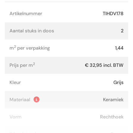
Artikelnummer
TIHDV178
Aantal stuks in doos
2
2
m
per verpakking
1,44
2
Prijs per m
€ 32,95 incl. BTW
Kleur
Grijs
Materiaal
Keramiek
Vorm
Rechthoek