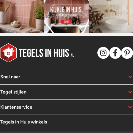
Snel naar
Tegel stijlen
Klantenservice
Tegels in Huis winkels