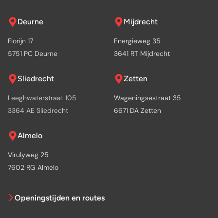
Deurne
Mijdrecht
Florijn 17
Energieweg 35
5751 PC Deurne
3641 RT Mijdrecht
Sliedrecht
Zetten
Leeghwaterstraat 105
Wageningsestraat 35
3364 AE Sliedrecht
6671 DA Zetten
Almelo
Virulyweg 25
7602 RG Almelo
Openingstijden en routes