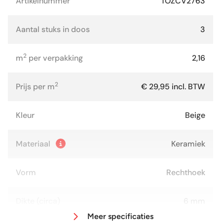
Artikelnummer
TOZCV2763
Aantal stuks in doos
3
2
m
per verpakking
2,16
2
Prijs per m
€ 29,95 incl. BTW
Kleur
Beige
Materiaal
Keramiek
Vorm
Rechthoek
Dikte (circa)
6 mm
Meer specificaties