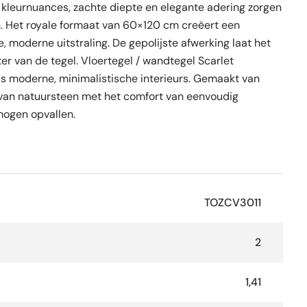
e kleurnuances, zachte diepte en elegante adering zorgen
sen. Het royale formaat van 60×120 cm creëert een
, moderne uitstraling. De gepolijste afwerking laat het
ter van de tegel. Vloertegel / wandtegel Scarlet
s moderne, minimalistische interieurs. Gemaakt van
van natuursteen met het comfort van eenvoudig
 mogen opvallen.
TOZCV3011
2
1,41