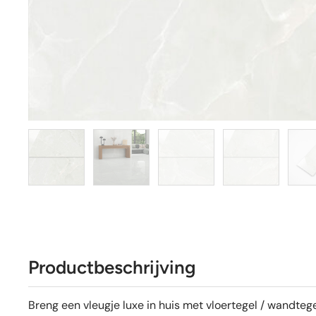
Productbeschrijving
Breng een vleugje luxe in huis met vloertegel / wandteg