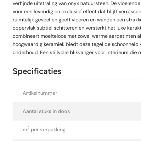
verfijnde uitstraling van onyx natuursteen. De vloeiend
voor een levendig en exclusief effect dat blijft verras
ruimtelijk gevoel en geeft vloeren en wanden een strakke
oppervlak subtiel schitteren en versterkt het luxe karak
combineert moeiteloos met zowel warme aardetinten al
hoogwaardig keramiek biedt deze tegel de schoonheid 
onderhoud. Een stijlvolle blikvanger voor interieurs die
Specificaties
Artikelnummer
Aantal stuks in doos
2
m
per verpakking