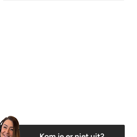
Kom je er niet uit?