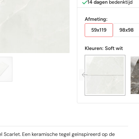
14 dagen
bedenktijd
Afmeting:
59x119
98x98
Kleuren:
Soft wit
el Scarlet. Een keramische tegel geïnspireerd op de