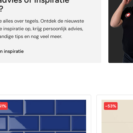
?
je alles over tegels. Ontdek de nieuwste
 inspiratie op, krijg persoonlijk advies,
ndige tips en nog veel meer.
n inspiratie
51%
-53%