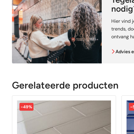
nodig
Hier vind 
trends, doe
ontvang ha
Advies e
Gerelateerde producten
-49%
-