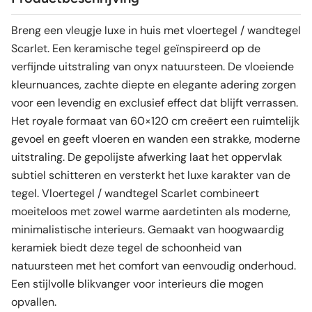
Breng een vleugje luxe in huis met vloertegel / wandtegel
Scarlet. Een keramische tegel geïnspireerd op de
verfijnde uitstraling van onyx natuursteen. De vloeiende
kleurnuances, zachte diepte en elegante adering zorgen
voor een levendig en exclusief effect dat blijft verrassen.
Het royale formaat van 60×120 cm creëert een ruimtelijk
gevoel en geeft vloeren en wanden een strakke, moderne
uitstraling. De gepolijste afwerking laat het oppervlak
subtiel schitteren en versterkt het luxe karakter van de
tegel. Vloertegel / wandtegel Scarlet combineert
moeiteloos met zowel warme aardetinten als moderne,
minimalistische interieurs. Gemaakt van hoogwaardig
keramiek biedt deze tegel de schoonheid van
natuursteen met het comfort van eenvoudig onderhoud.
Een stijlvolle blikvanger voor interieurs die mogen
opvallen.