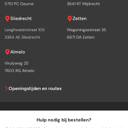
5751 PC Deurne
3641 RT Mijdrecht
Sliedrecht
Zetten
Leeghwaterstraat 105
Wageningsestraat 35
3364 AE Sliedrecht
6671 DA Zetten
Almelo
Virulyweg 25
7602 RG Almelo
Openingstijden en routes
Hulp nodig bij bestellen?