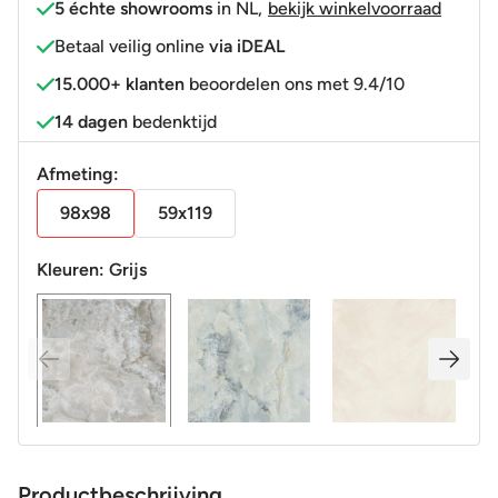
5 échte showrooms
in NL
,
bekijk winkelvoorraad
Betaal veilig online
via iDEAL
15.000+ klanten
beoordelen ons met 9.4/10
14 dagen
bedenktijd
Afmeting:
98x98
59x119
Kleuren:
Grijs
Productbeschrijving