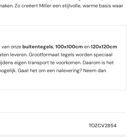
maken. Zo creëert Miller een stijlvolle, warme basis waar
t van onze
buitentegels
,
100x100cm
en
120x120cm
laten leveren. Grootformaat tegels worden speciaal
ijdens eigen transport te voorkomen. Daarom is het
ogelijk. Gaat het om een nalevering? Neem dan
TOZCV2854