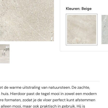
aantal
Kleuren:
Beige
et de warme uitstraling van natuursteen. De zachte,
 in huis. Hierdoor past de tegel mooi in zowel een modern
rdere formaten, zodat je de vloer perfect kunt afstemmen
alleen mooi, maar ook praktisch in gebruik. Hij is