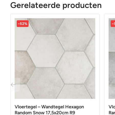
Gerelateerde producten
-52%
-
Vloertegel – Wandtegel Hexagon
Vl
Random Snow 17,5x20cm R9
Ra