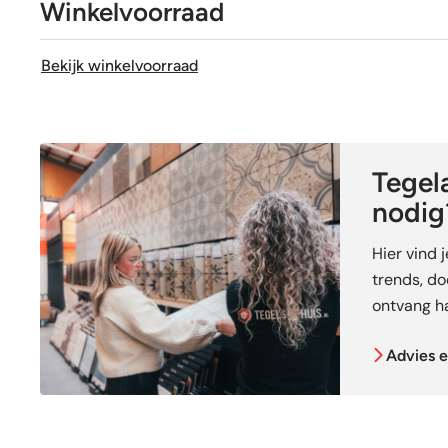
Winkelvoorraad
Bekijk winkelvoorraad
Tegela
nodig
Hier vind 
trends, doe
ontvang ha
Advies e