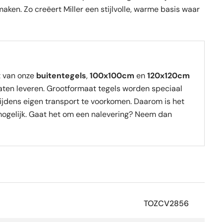
maken. Zo creëert Miller een stijlvolle, warme basis waar
t van onze
buitentegels
,
100x100cm
en
120x120cm
laten leveren. Grootformaat tegels worden speciaal
ijdens eigen transport te voorkomen. Daarom is het
ogelijk. Gaat het om een nalevering? Neem dan
TOZCV2856