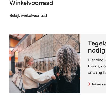
Winkelvoorraad
Bekijk winkelvoorraad
Tegela
nodig
Hier vind 
trends, doe
ontvang ha
Advies e