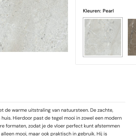
R9
aantal
Kleuren:
Pearl
et de warme uitstraling van natuursteen. De zachte,
 in huis. Hierdoor past de tegel mooi in zowel een modern
rdere formaten, zodat je de vloer perfect kunt afstemmen
alleen mooi, maar ook praktisch in gebruik. Hij is