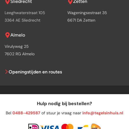
Sliedrecht
Zetten
Leeghwaterstraat 105
Wageningsestraat 35
3364 AE Sliedrecht
6671 DA Zetten
Almelo
Virulyweg 25
7602 RG Almelo
Openingstijden en routes
Hulp nodig bij bestellen?
Bel
0488-429587
of stuur je vraag naar
info@tegelsinhuis.nl