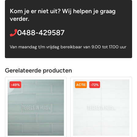
Kom je er niet uit? Wij helpen je graag
verder.
0488-429587
Van maandag t/m vrijdag bereikbaar van 9.00 tot 17.00 uur
Gerelateerde producten
-49%
ACTIE
-72%