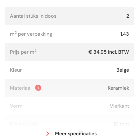
Aantal stuks in doos
2
2
m
per verpakking
1,43
2
Prijs per m
€ 34,95 incl. BTW
Kleur
Beige
Materiaal
Keramiek
Vorm
Vierkant
Dikte (circa)
10 mm
Meer specificaties