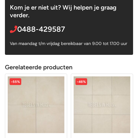
Kom je er niet uit? Wij helpen je graag
verder.
0488-429587
Van maandag t/m vrijdag bereikbaar van 9.00 tot 17.00 uur
Gerelateerde producten
-55%
-46%