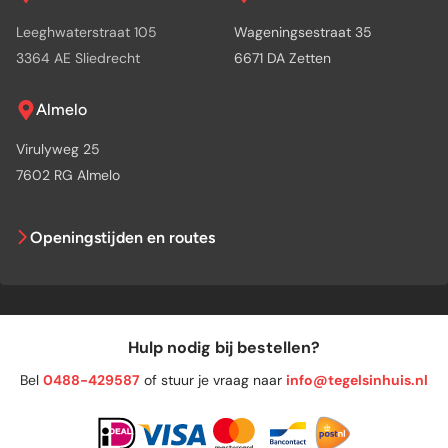
Leeghwaterstraat 105
Wageningsestraat 35
3364 AE Sliedrecht
6671 DA Zetten
Almelo
Virulyweg 25
7602 RG Almelo
Openingstijden en routes
Hulp nodig bij bestellen?
Bel
0488-429587
of stuur je vraag naar
info@tegelsinhuis.nl