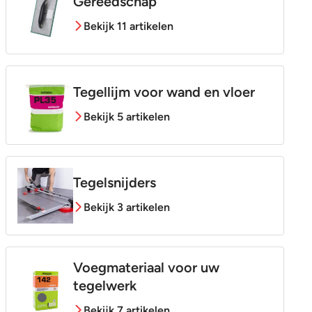
Gereedschap
Bekijk 11 artikelen
Tegellijm voor wand en vloer
Bekijk 5 artikelen
Tegelsnijders
Bekijk 3 artikelen
Voegmateriaal voor uw
tegelwerk
Bekijk 7 artikelen