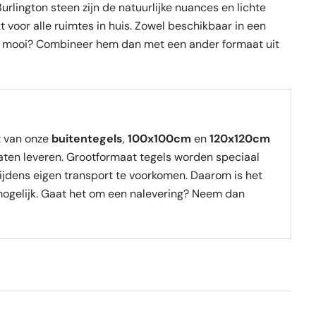
lington steen zijn de natuurlijke nuances en lichte
kt voor alle ruimtes in huis. Zowel beschikbaar in een
avu mooi? Combineer hem dan met een ander formaat uit
t van onze
buitentegels
,
100x100cm
en
120x120cm
laten leveren. Grootformaat tegels worden speciaal
ijdens eigen transport te voorkomen. Daarom is het
ogelijk. Gaat het om een nalevering? Neem dan