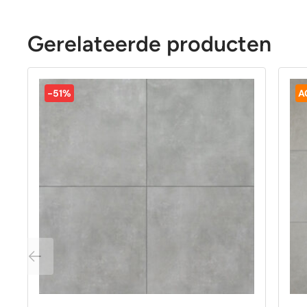
Gerelateerde producten
-51%
A