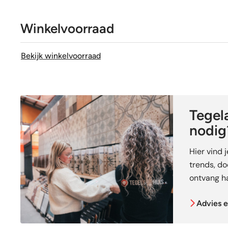
Winkelvoorraad
Bekijk winkelvoorraad
Tegela
nodig
Hier vind 
trends, doe
ontvang ha
Advies e