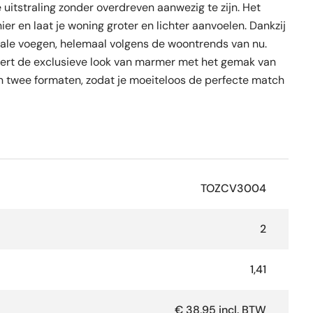
e uitstraling zonder overdreven aanwezig te zijn. Het
ier en laat je woning groter en lichter aanvoelen. Dankzij
male voegen, helemaal volgens de woontrends van nu.
ert de exclusieve look van marmer met het gemak van
n en twee formaten, zodat je moeiteloos de perfecte match
TOZCV3004
2
1,41
€ 38,95 incl. BTW