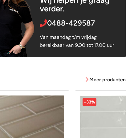
verder.
0488-429587
Van maandag t/m vrijdag
bereikbaar van 9.00 tot 17.00 uur
Meer producten
-33%