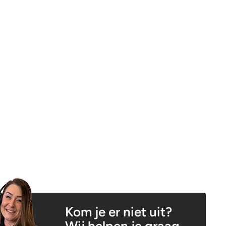
Kom je er niet uit?
Wij helpen je graag