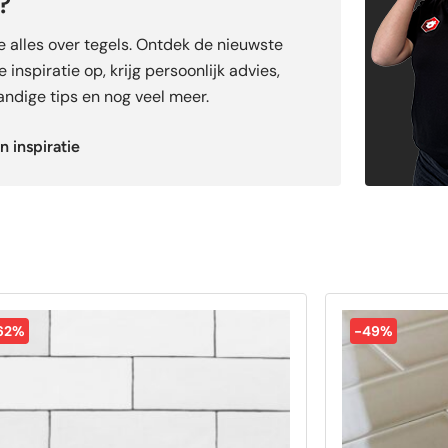
?
je alles over tegels. Ontdek de nieuwste
 inspiratie op, krijg persoonlijk advies,
ndige tips en nog veel meer.
n inspiratie
62%
-49%