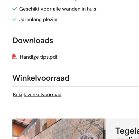
Sortering
Geschikt voor alle wanden in huis
Jarenlang plezier
Craquelé
Downloads
Handige tips.pdf
Winkelvoorraad
Bekijk winkelvoorraad
Tegela