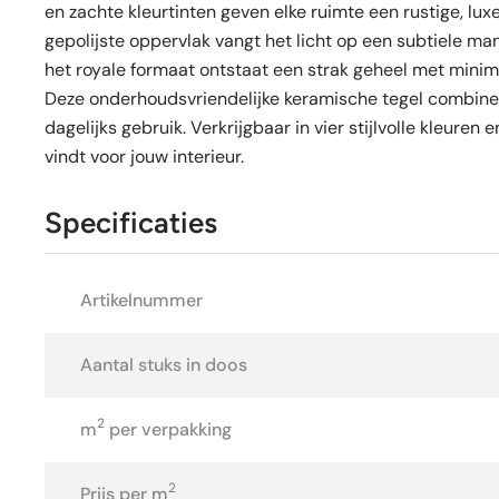
en zachte kleurtinten geven elke ruimte een rustige, lux
gepolijste oppervlak vangt het licht op een subtiele man
het royale formaat ontstaat een strak geheel met mini
Deze onderhoudsvriendelijke keramische tegel combine
dagelijks gebruik. Verkrijgbaar in vier stijlvolle kleure
vindt voor jouw interieur.
Specificaties
Artikelnummer
Aantal stuks in doos
2
m
per verpakking
2
Prijs per m