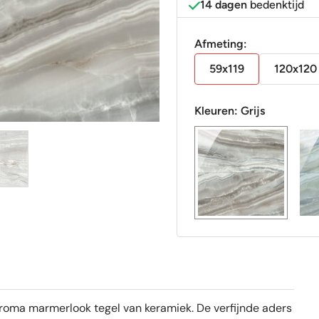
14 dagen
bedenktijd
Afmeting:
59x119
120x120
Kleuren:
Grijs
Chroma marmerlook tegel van keramiek. De verfijnde aders