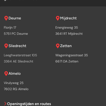
Deurne
Mijdrecht
Florijn 17
Energieweg 35
5751 PC Deurne
3641 RT Mijdrecht
Sliedrecht
Zetten
Leeghwaterstraat 105
Wageningsestraat 35
3364 AE Sliedrecht
6671 DA Zetten
Almelo
Virulyweg 25
7602 RG Almelo
Openingstijden en routes