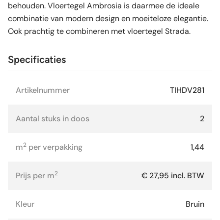
behouden. Vloertegel Ambrosia is daarmee de ideale
combinatie van modern design en moeiteloze elegantie.
Ook prachtig te combineren met vloertegel Strada.
Specificaties
Artikelnummer
TIHDV281
Aantal stuks in doos
2
2
m
per verpakking
1,44
2
Prijs per m
€ 27,95 incl. BTW
Kleur
Bruin