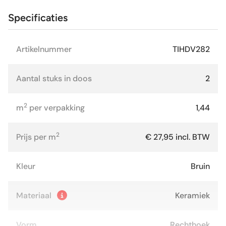
Specificaties
Artikelnummer
TIHDV282
Aantal stuks in doos
2
2
m
per verpakking
1,44
2
Prijs per m
€ 27,95 incl. BTW
Kleur
Bruin
Materiaal
Keramiek
Vorm
Rechthoek