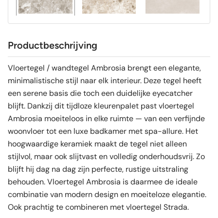
Productbeschrijving
Vloertegel / wandtegel Ambrosia brengt een elegante,
minimalistische stijl naar elk interieur. Deze tegel heeft
een serene basis die toch een duidelijke eyecatcher
blijft. Dankzij dit tijdloze kleurenpalet past vloertegel
Ambrosia moeiteloos in elke ruimte — van een verfijnde
woonvloer tot een luxe badkamer met spa-allure. Het
hoogwaardige keramiek maakt de tegel niet alleen
stijlvol, maar ook slijtvast en volledig onderhoudsvrij. Zo
blijft hij dag na dag zijn perfecte, rustige uitstraling
behouden. Vloertegel Ambrosia is daarmee de ideale
combinatie van modern design en moeiteloze elegantie.
Ook prachtig te combineren met vloertegel Strada.