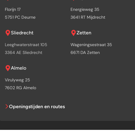
Florijn 17
Energieweg 35
5751 PC Deurne
3641 RT Mijdrecht
Sliedrecht
Zetten
Leeghwaterstraat 105
Wageningsestraat 35
3364 AE Sliedrecht
6671 DA Zetten
Almelo
Virulyweg 25
7602 RG Almelo
Openingstijden en routes