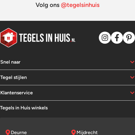
Volg ons
@tegelsinhuis
Snel naar
Tegel stijlen
Klantenservice
Tegels in Huis winkels
Deurne
Mijdrecht