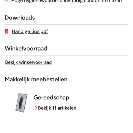
Hoge hygiënewaarde, eenvoudig schoon te maken
Craquelé
Nee
Downloads
Geschikt voor vloerverwarming
Ja
Handige tips.pdf
Winkelvoorraad
Bekijk winkelvoorraad
Makkelijk meebestellen
Gereedschap
Bekijk 11 artikelen