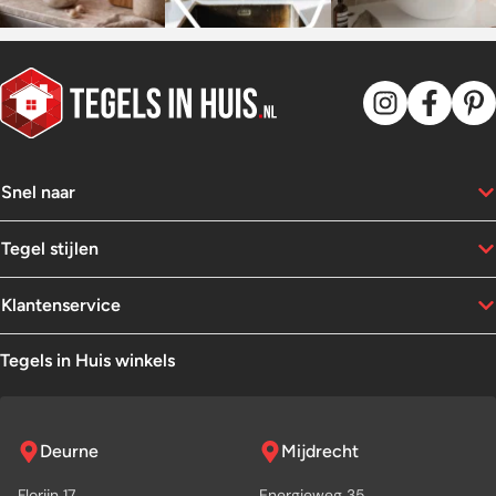
Snel naar
Tegel stijlen
Klantenservice
Tegels in Huis winkels
Deurne
Mijdrecht
Florijn 17
Energieweg 35