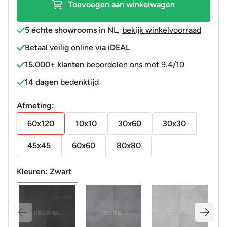
Toevoegen aan winkelwagen
5 échte showrooms
in NL
,
bekijk winkelvoorraad
Betaal veilig online
via iDEAL
15.000+ klanten
beoordelen ons met 9.4/10
14 dagen
bedenktijd
Afmeting:
60x120
10x10
30x60
30x30
45x45
60x60
80x80
Kleuren:
Zwart