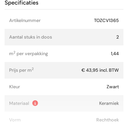
Specificaties
Artikelnummer
TOZCV1365
Aantal stuks in doos
2
2
m
per verpakking
1,44
2
Prijs per m
€ 43,95 incl. BTW
Kleur
Zwart
Materiaal
Keramiek
Vorm
Rechthoek