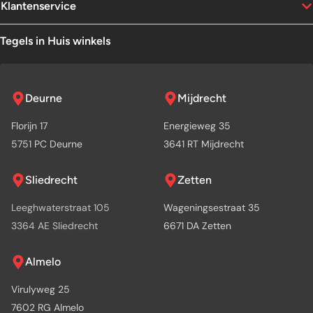
Klantenservice
Tegels in Huis winkels
Deurne
Mijdrecht
Florijn 17
Energieweg 35
5751 PC Deurne
3641 RT Mijdrecht
Sliedrecht
Zetten
Leeghwaterstraat 105
Wageningsestraat 35
3364 AE Sliedrecht
6671 DA Zetten
Almelo
Virulyweg 25
7602 RG Almelo