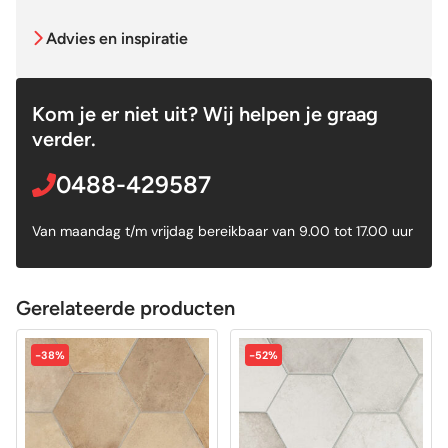
Advies en inspiratie
Kom je er niet uit? Wij helpen je graag
verder.
0488-429587
Van maandag t/m vrijdag bereikbaar van 9.00 tot 17.00 uur
Gerelateerde producten
-38%
-52%