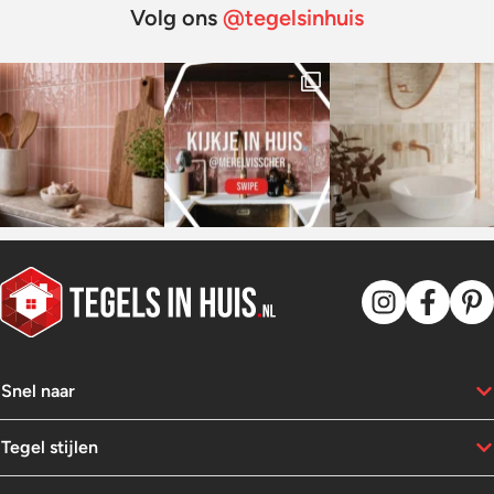
Volg ons
@tegelsinhuis
Snel naar
Tegel stijlen