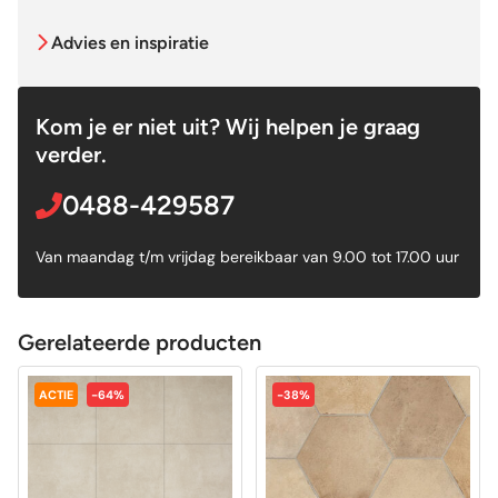
Advies en inspiratie
Kom je er niet uit? Wij helpen je graag
verder.
0488-429587
Van maandag t/m vrijdag bereikbaar van 9.00 tot 17.00 uur
Gerelateerde producten
ACTIE
-64%
-38%