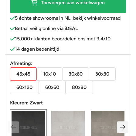
Toevoegen aan winkelwagen
5 échte showrooms
in NL
,
bekijk winkelvoorraad
Betaal veilig online
via iDEAL
15.000+ klanten
beoordelen ons met 9.4/10
14 dagen
bedenktijd
Afmeting:
45x45
10x10
30x60
30x30
60x120
60x60
80x80
Kleuren:
Zwart