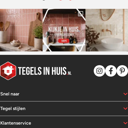
Snel naar
Tegel stijlen
Klantenservice