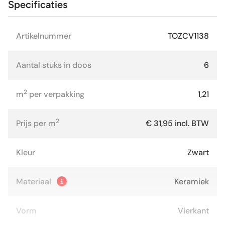
Specificaties
Artikelnummer
TOZCV1138
Aantal stuks in doos
6
2
m
per verpakking
1,21
2
Prijs per m
€ 31,95 incl. BTW
Kleur
Zwart
Materiaal
Keramiek
Vorm
Vierkant