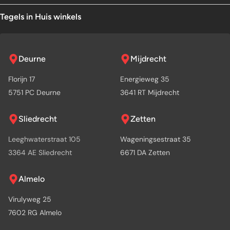
Tegels in Huis winkels
Deurne
Mijdrecht
Florijn 17
Energieweg 35
5751 PC Deurne
3641 RT Mijdrecht
Sliedrecht
Zetten
Leeghwaterstraat 105
Wageningsestraat 35
3364 AE Sliedrecht
6671 DA Zetten
Almelo
Virulyweg 25
7602 RG Almelo