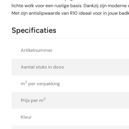
lichte wolk voor een rustige basis. Dankzij zijn modern
Met zijn antislipwaarde van R10 ideaal voor in jouw ba
Specificaties
Artikelnummer
Aantal stuks in doos
2
m
per verpakking
2
Prijs per m
Kleur