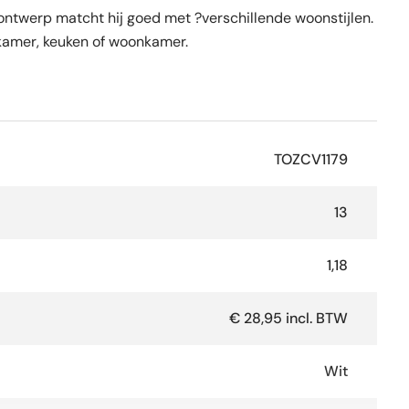
e ontwerp matcht hij goed met ?verschillende woonstijlen.
dkamer, keuken of woonkamer.
TOZCV1179
13
1,18
€ 28,95 incl. BTW
Wit