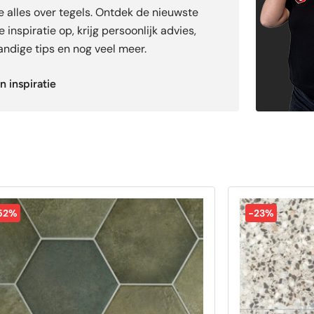
je alles over tegels. Ontdek de nieuwste
 inspiratie op, krijg persoonlijk advies,
ndige tips en nog veel meer.
n inspiratie
52%
-23%