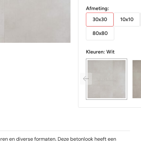
Afmeting:
30x30
10x10
80x80
Kleuren:
Wit
leuren en diverse formaten. Deze betonlook heeft een