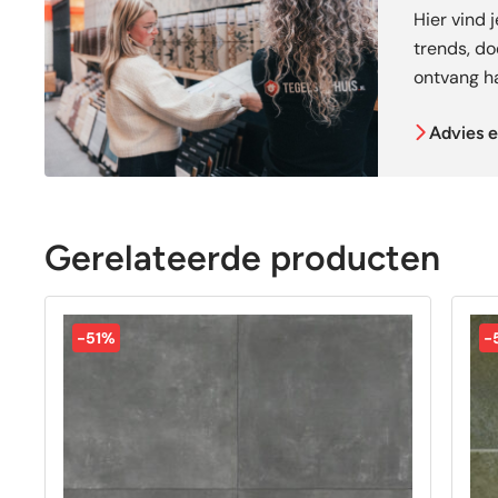
Hier vind 
trends, doe
ontvang ha
Advies e
Gerelateerde producten
-51%
-