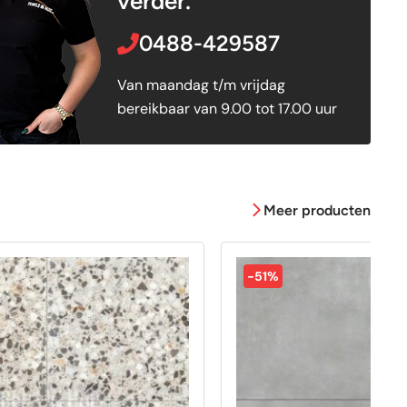
verder.
0488-429587
Van maandag t/m vrijdag
bereikbaar van 9.00 tot 17.00 uur
Meer producten
-51%