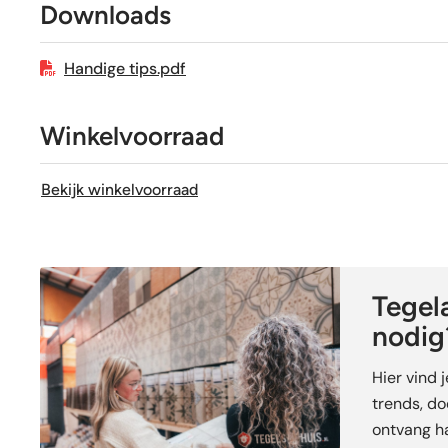
Geschikt voor vloerverwarming
Downloads
Handige tips.pdf
Winkelvoorraad
Bekijk winkelvoorraad
Tegela
nodig
Hier vind 
trends, doe
ontvang ha