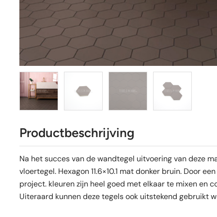
Productbeschrijving
Na het succes van de wandtegel uitvoering van deze maa
vloertegel. Hexagon 11.6×10.1 mat donker bruin. Door een
project. kleuren zijn heel goed met elkaar te mixen en
Uiteraard kunnen deze tegels ook uitstekend gebruikt 