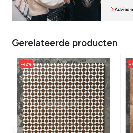
Advies e
Gerelateerde producten
-42%
-