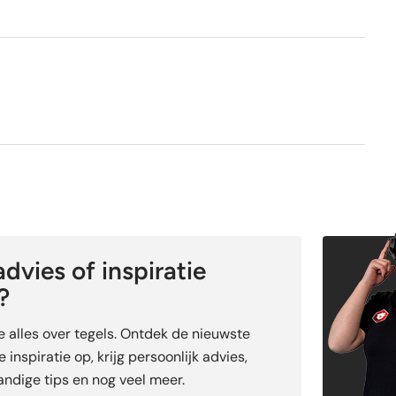
Ja
dvies of inspiratie
?
je alles over tegels. Ontdek de nieuwste
 inspiratie op, krijg persoonlijk advies,
ndige tips en nog veel meer.