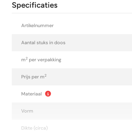
Specificaties
Artikelnummer
Aantal stuks in doos
2
m
per verpakking
2
Prijs per m
Materiaal
Vorm
Dikte (circa)