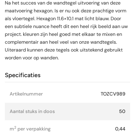
Na het succes van de wandtegel uitvoering van deze
maatvoering hexagon. Is er nu ook deze prachtige vorm
als vloertegel. Hexagon 11.6×10.1 mat licht blauw. Door
een subtiele nuance heeft dit een heel rijk beeld aan uw
project. kleuren zijn heel goed met elkaar te mixen en
complementair aan heel veel van onze wandtegels.
Uiteraard kunnen deze tegels ook uitstekend gebruikt
worden voor op wanden.
Specificaties
Artikelnummer
TOZCV989
Aantal stuks in doos
50
2
m
per verpakking
0,44