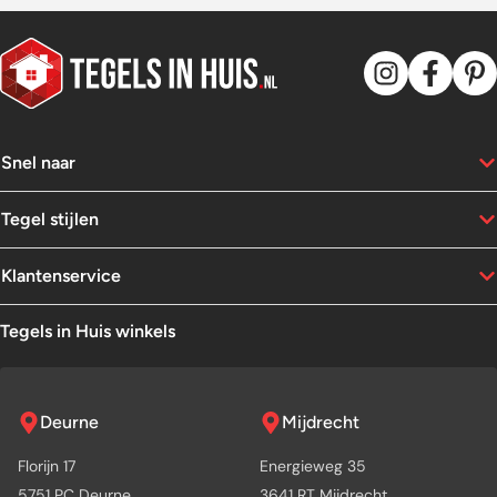
Snel naar
Tegel stijlen
Klantenservice
Tegels in Huis winkels
Deurne
Mijdrecht
Florijn 17
Energieweg 35
5751 PC Deurne
3641 RT Mijdrecht