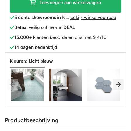
Toevoegen aan winkelwagen
R9
aantal
5 échte showrooms
in NL
,
bekijk winkelvoorraad
Betaal veilig online
via iDEAL
15.000+ klanten
beoordelen ons met 9.4/10
14 dagen
bedenktijd
Kleuren:
Licht blauw
Productbeschrijving