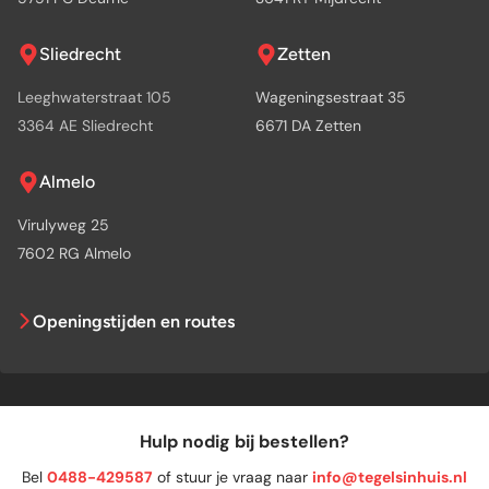
Sliedrecht
Zetten
Leeghwaterstraat 105
Wageningsestraat 35
3364 AE Sliedrecht
6671 DA Zetten
Almelo
Virulyweg 25
7602 RG Almelo
Openingstijden en routes
Hulp nodig bij bestellen?
Bel
0488-429587
of stuur je vraag naar
info@tegelsinhuis.nl