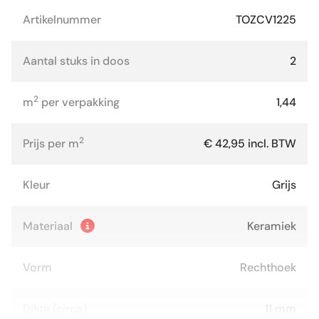
Artikelnummer
TOZCV1225
Aantal stuks in doos
2
2
m
per verpakking
1,44
2
Prijs per m
€ 42,95 incl. BTW
Kleur
Grijs
Materiaal
Keramiek
Vorm
Rechthoek
Dikte (circa)
11 mm