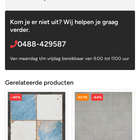
Kom je er niet uit? Wij helpen je graag
verder.
0488-429587
Van maandag t/m vrijdag bereikbaar van 9.00 tot 17.00 uur
Gerelateerde producten
-40%
ACTIE
-64%