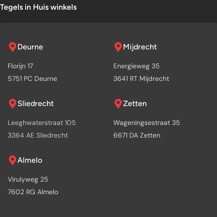
Tegels in Huis winkels
Deurne
Mijdrecht
Florijn 17
Energieweg 35
5751 PC Deurne
3641 RT Mijdrecht
Sliedrecht
Zetten
Leeghwaterstraat 105
Wageningsestraat 35
3364 AE Sliedrecht
6671 DA Zetten
Almelo
Virulyweg 25
7602 RG Almelo