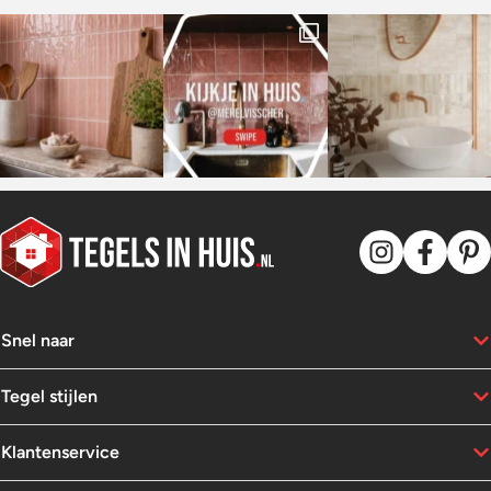
Snel naar
Tegel stijlen
Klantenservice