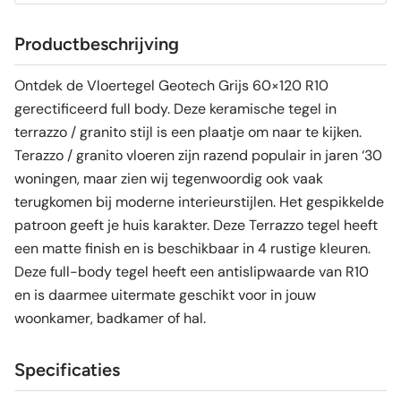
Productbeschrijving
Ontdek de Vloertegel Geotech Grijs 60×120 R10
gerectificeerd full body. Deze keramische tegel in
terrazzo / granito stijl is een plaatje om naar te kijken.
Terazzo / granito vloeren zijn razend populair in jaren ‘30
woningen, maar zien wij tegenwoordig ook vaak
terugkomen bij moderne interieurstijlen. Het gespikkelde
patroon geeft je huis karakter. Deze Terrazzo tegel heeft
een matte finish en is beschikbaar in 4 rustige kleuren.
Deze full-body tegel heeft een antislipwaarde van R10
en is daarmee uitermate geschikt voor in jouw
woonkamer, badkamer of hal.
Specificaties