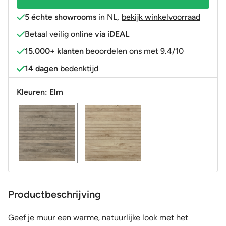
5 échte showrooms
in NL
,
bekijk winkelvoorraad
Betaal veilig online
via iDEAL
15.000+ klanten
beoordelen ons met 9.4/10
14 dagen
bedenktijd
Kleuren:
Elm
Productbeschrijving
Geef je muur een warme, natuurlijke look met het