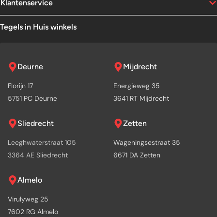
Klantenservice
Tegels in Huis winkels
Deurne
Mijdrecht
Florijn 17
Energieweg 35
5751 PC Deurne
3641 RT Mijdrecht
Sliedrecht
Zetten
Leeghwaterstraat 105
Wageningsestraat 35
3364 AE Sliedrecht
6671 DA Zetten
Almelo
Virulyweg 25
7602 RG Almelo