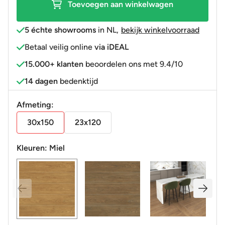
Toevoegen aan winkelwagen
5 échte showrooms
in NL
,
bekijk winkelvoorraad
Betaal veilig online
via iDEAL
15.000+ klanten
beoordelen ons met 9.4/10
14 dagen
bedenktijd
Afmeting:
30x150
23x120
Kleuren:
Miel