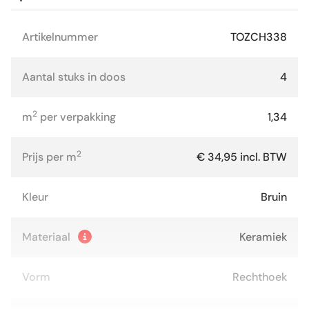
Artikelnummer
TOZCH338
Aantal stuks in doos
4
2
m
per verpakking
1,34
2
Prijs per m
€ 34,95 incl. BTW
Kleur
Bruin
Materiaal
Keramiek
Vorm
Rechthoek