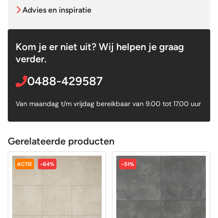
Advies en inspiratie
Kom je er niet uit? Wij helpen je graag
verder.
0488-429587
Van maandag t/m vrijdag bereikbaar van 9.00 tot 17.00 uur
Gerelateerde producten
ACTIE
-64%
-51%