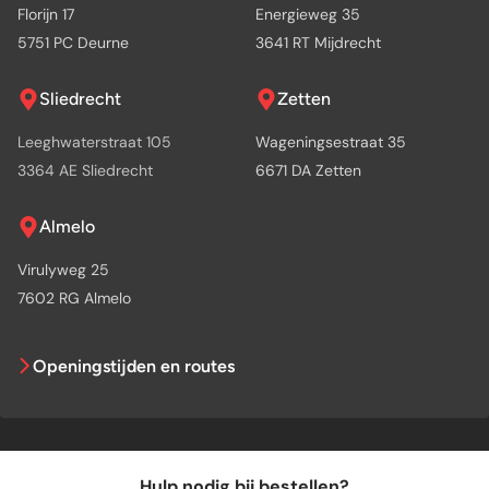
Florijn 17
Energieweg 35
5751 PC Deurne
3641 RT Mijdrecht
Sliedrecht
Zetten
Leeghwaterstraat 105
Wageningsestraat 35
3364 AE Sliedrecht
6671 DA Zetten
Almelo
Virulyweg 25
7602 RG Almelo
Openingstijden en routes
Hulp nodig bij bestellen?