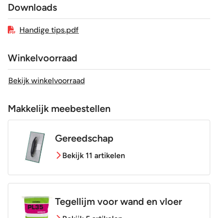
Downloads
Geschikt voor vloerverwarming
Ja
Handige tips.pdf
Winkelvoorraad
Bekijk winkelvoorraad
Makkelijk meebestellen
Gereedschap
Bekijk 11 artikelen
Tegellijm voor wand en vloer