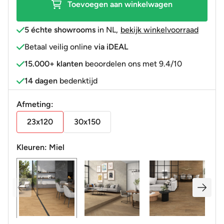
Toevoegen aan winkelwagen
5 échte showrooms
in NL
,
bekijk winkelvoorraad
Betaal veilig online
via iDEAL
15.000+ klanten
beoordelen ons met 9.4/10
14 dagen
bedenktijd
Afmeting:
23x120
30x150
Kleuren:
Miel