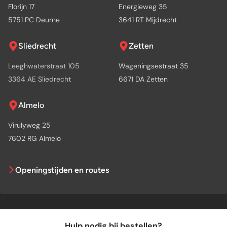
Florijn 17
Energieweg 35
5751 PC Deurne
3641 RT Mijdrecht
Sliedrecht
Zetten
Leeghwaterstraat 105
Wageningsestraat 35
3364 AE Sliedrecht
6671 DA Zetten
Almelo
Virulyweg 25
7602 RG Almelo
Openingstijden en routes
Hulp nodig bij bestellen?