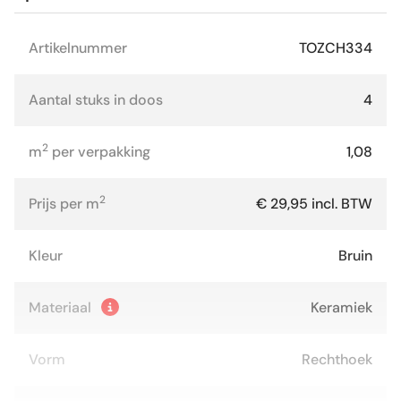
Artikelnummer
TOZCH334
Aantal stuks in doos
4
2
m
per verpakking
1,08
2
Prijs per m
€ 29,95 incl. BTW
Kleur
Bruin
Materiaal
Keramiek
Vorm
Rechthoek