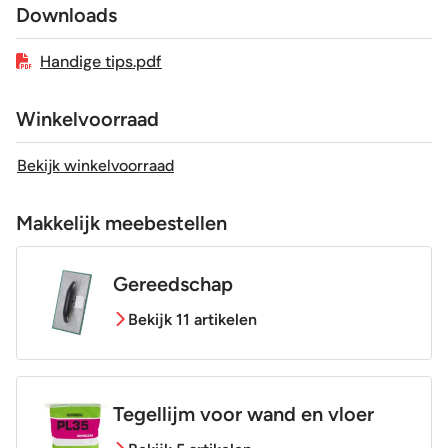
Downloads
Geschikt voor vloerverwarming
Ja
Handige tips.pdf
Winkelvoorraad
Bekijk winkelvoorraad
Makkelijk meebestellen
Gereedschap
Bekijk 11 artikelen
Tegellijm voor wand en vloer