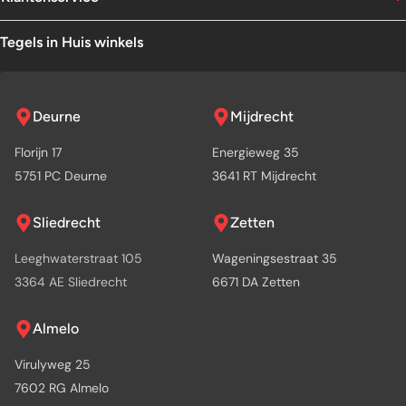
Tegels in Huis winkels
Deurne
Mijdrecht
Florijn 17
Energieweg 35
5751 PC Deurne
3641 RT Mijdrecht
Sliedrecht
Zetten
Leeghwaterstraat 105
Wageningsestraat 35
3364 AE Sliedrecht
6671 DA Zetten
Almelo
Virulyweg 25
7602 RG Almelo