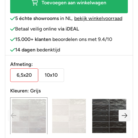
Toevoegen aan winkelwagen
5 échte showrooms
in NL
,
bekijk winkelvoorraad
Betaal veilig online
via iDEAL
15.000+ klanten
beoordelen ons met 9.4/10
14 dagen
bedenktijd
Afmeting:
6,5x20
10x10
Kleuren:
Grijs