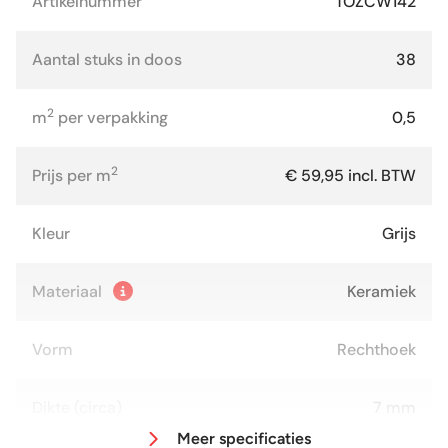
Artikelnummer
TOZCW142
Aantal stuks in doos
38
2
m
per verpakking
0,5
2
Prijs per m
€ 59,95 incl. BTW
Kleur
Grijs
Materiaal
Keramiek
Vorm
Rechthoek
Dikte (circa)
7 mm
Meer specificaties