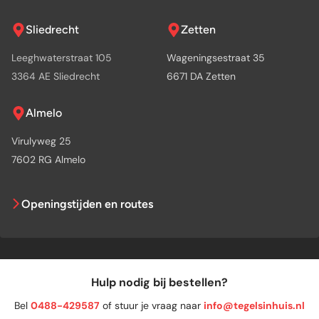
Sliedrecht
Zetten
Leeghwaterstraat 105
Wageningsestraat 35
3364 AE Sliedrecht
6671 DA Zetten
Almelo
Virulyweg 25
7602 RG Almelo
Openingstijden en routes
Hulp nodig bij bestellen?
Bel
0488-429587
of stuur je vraag naar
info@tegelsinhuis.nl