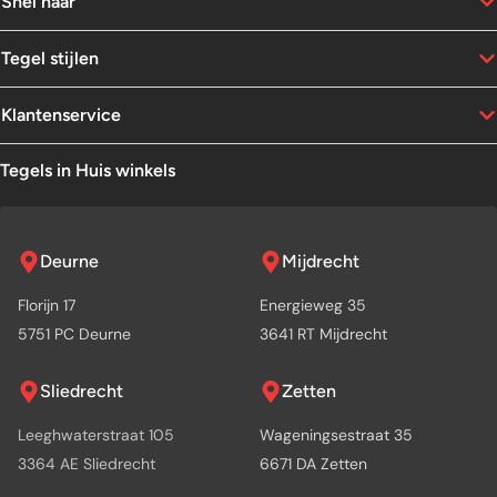
Snel naar
Tegel stijlen
Klantenservice
Tegels in Huis winkels
Deurne
Mijdrecht
Florijn 17
Energieweg 35
5751 PC Deurne
3641 RT Mijdrecht
Sliedrecht
Zetten
Leeghwaterstraat 105
Wageningsestraat 35
3364 AE Sliedrecht
6671 DA Zetten