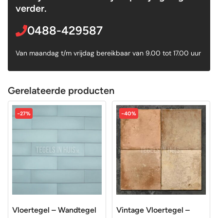
verder.
0488-429587
Van maandag t/m vrijdag bereikbaar van 9.00 tot 17.00 uur
Gerelateerde producten
-27%
-40%
Vloertegel – Wandtegel
Vintage Vloertegel –