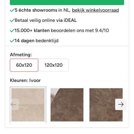
5 échte showrooms
in NL
,
bekijk winkelvoorraad
Betaal veilig online
via iDEAL
15.000+ klanten
beoordelen ons met 9.4/10
14 dagen
bedenktijd
Afmeting:
60x120
120x120
Kleuren:
Ivoor