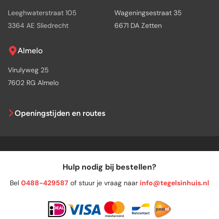
Leeghwaterstraat 105
Wageningsestraat 35
3364 AE Sliedrecht
6671 DA Zetten
Almelo
Virulyweg 25
7602 RG Almelo
Openingstijden en routes
Hulp nodig bij bestellen?
Bel
0488-429587
of stuur je vraag naar
info@tegelsinhuis.nl