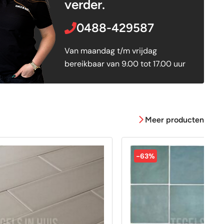
verder.
0488-429587
Van maandag t/m vrijdag
bereikbaar van 9.00 tot 17.00 uur
Meer producten
-63%