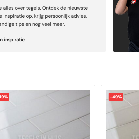
je alles over tegels. Ontdek de nieuwste
 inspiratie op, krijg persoonlijk advies,
ndige tips en nog veel meer.
n inspiratie
49%
-49%