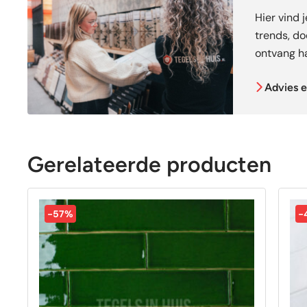
Hier vind 
trends, doe
ontvang ha
Advies e
Gerelateerde producten
-57%
-