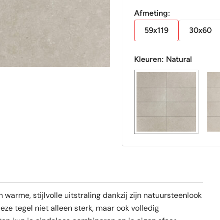
Afmeting:
59x119
30x60
Kleuren:
Natural
 warme, stijlvolle uitstraling dankzij zijn natuursteenlook
ze tegel niet alleen sterk, maar ook volledig