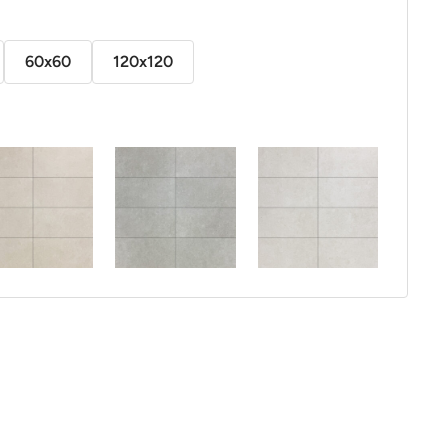
60x60
120x120