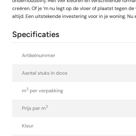
onderhoudsvrij. Met vier kleuren en verschillende forma
creëren. Of je ‘m nu legt op de vloer of plaatst tegen 
altijd. Een uitstekende investering voor in je woning. Nu
Specificaties
Artikelnummer
Aantal stuks in doos
2
m
per verpakking
2
Prijs per m
Kleur