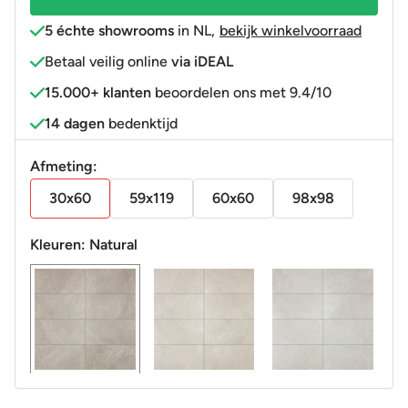
5 échte showrooms
in NL
,
bekijk winkelvoorraad
Betaal veilig online
via iDEAL
15.000+ klanten
beoordelen ons met 9.4/10
14 dagen
bedenktijd
Afmeting:
30x60
59x119
60x60
98x98
Kleuren:
Natural