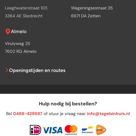
Leeghwaterstraat 105
Wageningsestraat 35
3364 AE Sliedrecht
6671 DA Zetten
Almelo
Virulyweg 25
7602 RG Almelo
Openingstijden en routes
Hulp nodig bij bestellen?
Bel
0488-429587
of stuur je vraag naar
info@tegelsinhuis.nl