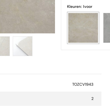
Kleuren:
Ivoor
TOZCV1943
2