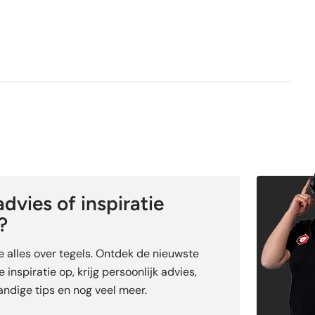
dvies of inspiratie
?
je alles over tegels. Ontdek de nieuwste
 inspiratie op, krijg persoonlijk advies,
ndige tips en nog veel meer.