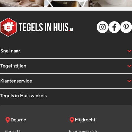
Snel naar
Tegel stijlen
Klantenservice
Tegels in Huis winkels
Deurne
Mijdrecht
Florijn 17
Energieweg 35