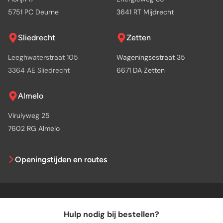
5751 PC Deurne
3641 RT Mijdrecht
Sliedrecht
Zetten
Leeghwaterstraat 105
Wageningsestraat 35
3364 AE Sliedrecht
6671 DA Zetten
Almelo
Virulyweg 25
7602 RG Almelo
Openingstijden en routes
Hulp nodig bij bestellen?