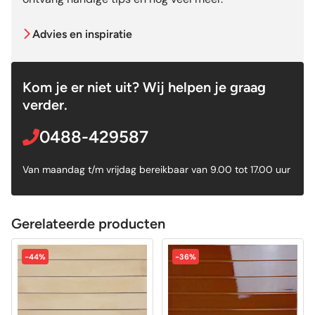
Advies en inspiratie
Kom je er niet uit? Wij helpen je graag
verder.
0488-429587
Van maandag t/m vrijdag bereikbaar van 9.00 tot 17.00 uur
Gerelateerde producten
-44%
-36%