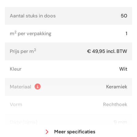
Aantal stuks in doos
50
2
m
per verpakking
1
2
Prijs per m
€ 49,95 incl. BTW
Kleur
Wit
Materiaal
Keramiek
Vorm
Rechthoek
Dikte (circa)
9 mm
Meer specificaties