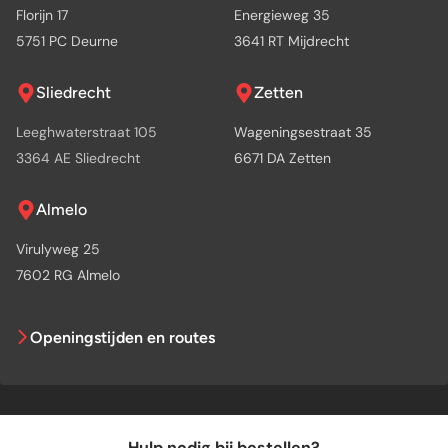
Florijn 17
Energieweg 35
5751 PC Deurne
3641 RT Mijdrecht
Sliedrecht
Zetten
Leeghwaterstraat 105
Wageningsestraat 35
3364 AE Sliedrecht
6671 DA Zetten
Almelo
Virulyweg 25
7602 RG Almelo
Openingstijden en routes
Hulp nodig bij bestellen?