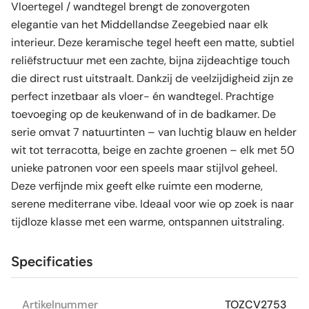
Vloertegel / wandtegel brengt de zonovergoten
elegantie van het Middellandse Zeegebied naar elk
interieur. Deze keramische tegel heeft een matte, subtiel
reliëfstructuur met een zachte, bijna zijdeachtige touch
die direct rust uitstraalt. Dankzij de veelzijdigheid zijn ze
perfect inzetbaar als vloer- én wandtegel. Prachtige
toevoeging op de keukenwand of in de badkamer. De
serie omvat 7 natuurtinten – van luchtig blauw en helder
wit tot terracotta, beige en zachte groenen – elk met 50
unieke patronen voor een speels maar stijlvol geheel.
Deze verfijnde mix geeft elke ruimte een moderne,
serene mediterrane vibe. Ideaal voor wie op zoek is naar
tijdloze klasse met een warme, ontspannen uitstraling.
Specificaties
Artikelnummer
TOZCV2753