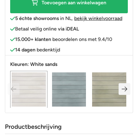
Toevoegen aan winkelwagen
5 échte showrooms
in NL
,
bekijk winkelvoorraad
Betaal veilig online
via iDEAL
15.000+ klanten
beoordelen ons met 9.4/10
14 dagen
bedenktijd
Kleuren:
White sands
Productbeschrijving