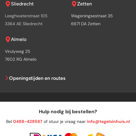
Sliedrecht
Zetten
Leeghwaterstraat 105
Wageningsestraat 35
3364 AE Sliedrecht
6671 DA Zetten
Almelo
Virulyweg 25
7602 RG Almelo
Openingstijden en routes
Hulp nodig bij bestellen?
Bel
0488-429587
of stuur je vraag naar
info@tegelsinhuis.nl