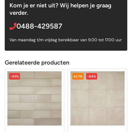
Kom je er niet uit? Wij helpen je graag
verder.
0488-429587
Van maandag t/m vrijdag bereikbaar van 9.00 tot 17.00 uur
Gerelateerde producten
-52%
ACTIE
-64%