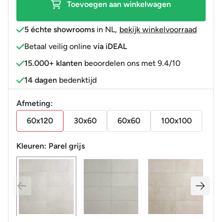
Toevoegen aan winkelwagen
5 échte showrooms
in NL
,
bekijk winkelvoorraad
Betaal veilig online
via iDEAL
15.000+ klanten
beoordelen ons met 9.4/10
14 dagen
bedenktijd
Afmeting:
60x120
30x60
60x60
100x100
Kleuren:
Parel grijs