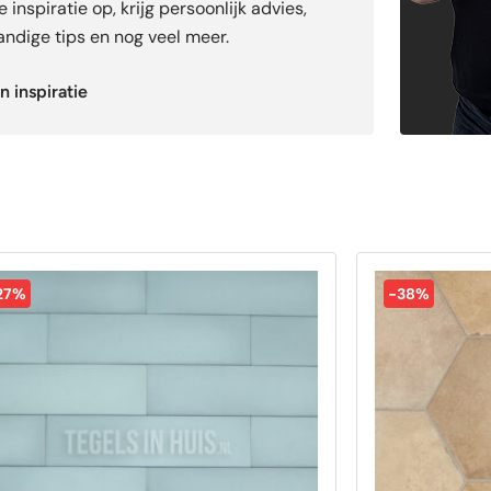
 inspiratie op, krijg persoonlijk advies,
ndige tips en nog veel meer.
n inspiratie
27%
-38%