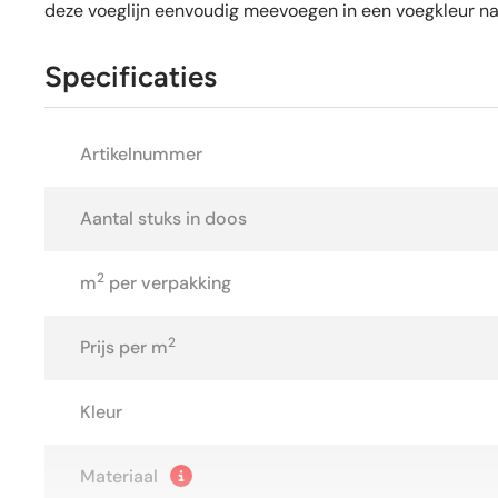
deze voeglijn eenvoudig meevoegen in een voegkleur na
Specificaties
Artikelnummer
Aantal stuks in doos
2
m
per verpakking
2
Prijs per m
Kleur
Materiaal