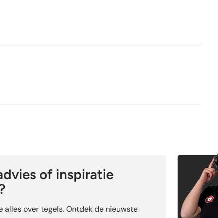
Nee
Ja
dvies of inspiratie
?
je alles over tegels. Ontdek de nieuwste