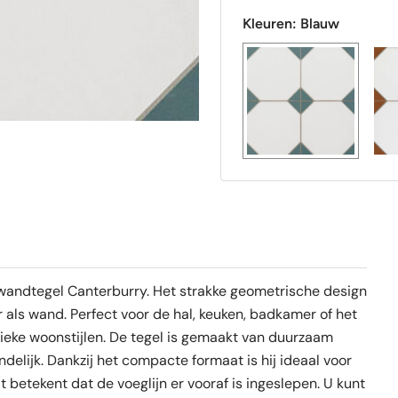
Kleuren:
Blauw
 / wandtegel Canterburry. Het strakke geometrische design
r als wand. Perfect voor de hal, keuken, badkamer of het
ieke woonstijlen. De tegel is gemaakt van duurzaam
delijk. Dankzij het compacte formaat is hij ideaal voor
Dit betekent dat de voeglijn er vooraf is ingeslepen. U kunt