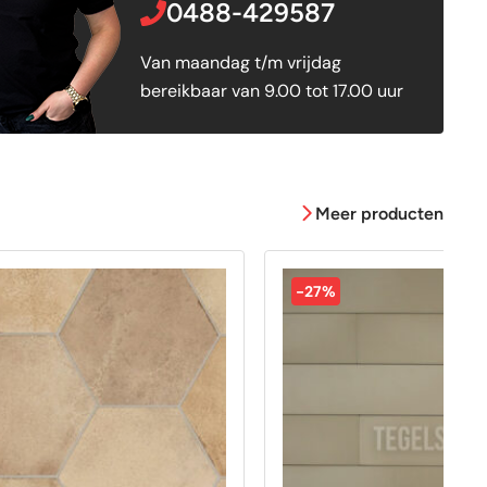
0488-429587
Van maandag t/m vrijdag
bereikbaar van 9.00 tot 17.00 uur
Meer producten
-27%