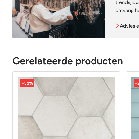
trends, doe
ontvang ha
Advies e
Gerelateerde producten
-52%
-