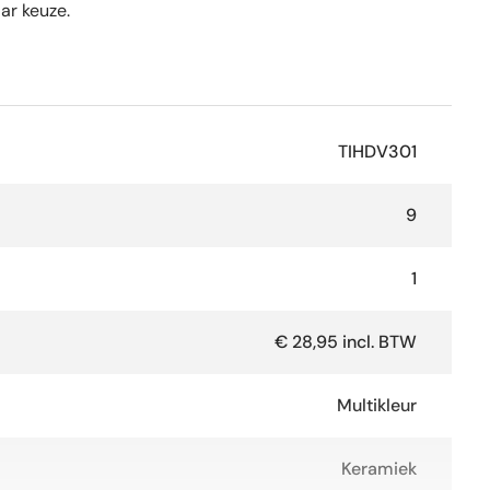
ar keuze.
TIHDV301
9
1
€ 28,95 incl. BTW
Multikleur
Keramiek