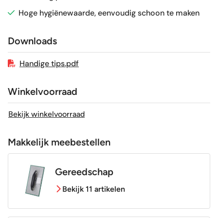
Hoge hygiënewaarde, eenvoudig schoon te maken
Craquelé
Nee
Downloads
Geschikt voor vloerverwarming
Ja
Handige tips.pdf
Winkelvoorraad
Bekijk winkelvoorraad
Makkelijk meebestellen
Gereedschap
Bekijk 11 artikelen