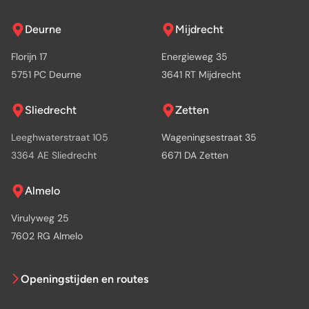
Deurne
Mijdrecht
Florijn 17
Energieweg 35
5751 PC Deurne
3641 RT Mijdrecht
Sliedrecht
Zetten
Leeghwaterstraat 105
Wageningsestraat 35
3364 AE Sliedrecht
6671 DA Zetten
Almelo
Virulyweg 25
7602 RG Almelo
Openingstijden en routes