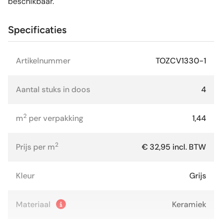
beschikbaar.
Specificaties
Artikelnummer
TOZCV1330-1
Aantal stuks in doos
4
2
m
per verpakking
1,44
2
Prijs per m
€ 32,95 incl. BTW
Kleur
Grijs
Materiaal
Keramiek