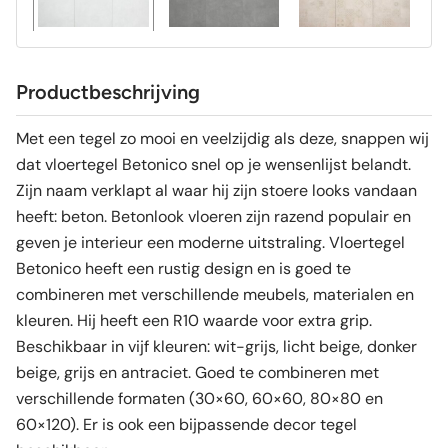
Productbeschrijving
Met een tegel zo mooi en veelzijdig als deze, snappen wij
dat vloertegel Betonico snel op je wensenlijst belandt.
Zijn naam verklapt al waar hij zijn stoere looks vandaan
heeft: beton. Betonlook vloeren zijn razend populair en
geven je interieur een moderne uitstraling. Vloertegel
Betonico heeft een rustig design en is goed te
combineren met verschillende meubels, materialen en
kleuren. Hij heeft een R10 waarde voor extra grip.
Beschikbaar in vijf kleuren: wit-grijs, licht beige, donker
beige, grijs en antraciet. Goed te combineren met
verschillende formaten (30×60, 60×60, 80×80 en
60×120). Er is ook een bijpassende decor tegel