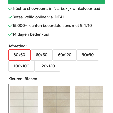
5 échte showrooms
in NL
,
bekijk winkelvoorraad
Betaal veilig online
via iDEAL
15.000+ klanten
beoordelen ons met 9.4/10
14 dagen
bedenktijd
Afmeting:
30x60
60x60
60x120
90x90
100x100
120x120
Kleuren:
Bianco