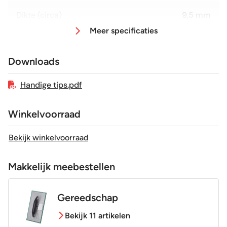
Dikte (circa)
9,5 mm
Meer specificaties
Afmeting (circa)
30x60 cm
Downloads
Antislipwaarde
R10
Handige tips.pdf
Glans / Mat
Mat
Winkelvoorraad
Gerectificeerd
Ja
Bekijk winkelvoorraad
Vorstbestendig
Ja
Makkelijk meebestellen
Sortering
1e keus
Gereedschap
Bekijk 11 artikelen
Craquelé
Nee