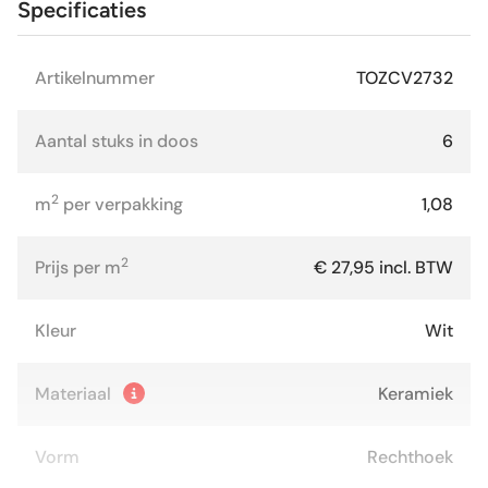
Specificaties
Artikelnummer
TOZCV2732
Aantal stuks in doos
6
2
m
per verpakking
1,08
2
Prijs per m
€ 27,95 incl. BTW
Kleur
Wit
Materiaal
Keramiek
Vorm
Rechthoek