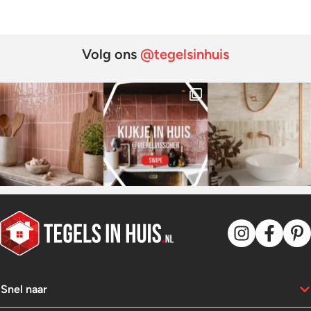
Volg ons
@tegelsinhuis
Snel naar