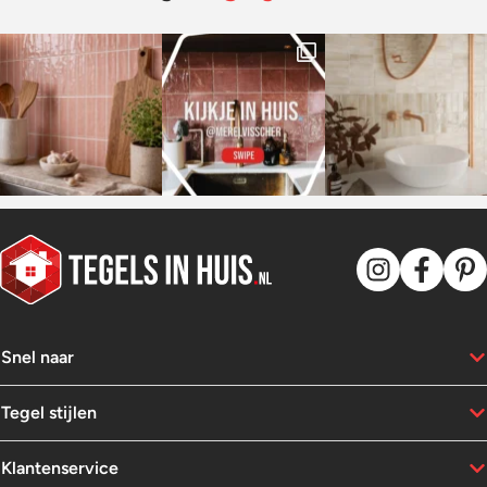
Snel naar
Tegel stijlen
Klantenservice