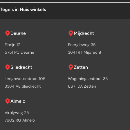
Tegels in Huis winkels
Deurne
Mijdrecht
Florijn 17
Energieweg 35
5751 PC Deurne
3641 RT Mijdrecht
Sliedrecht
Zetten
Leeghwaterstraat 105
Wageningsestraat 35
3364 AE Sliedrecht
6671 DA Zetten
Almelo
Virulyweg 25
7602 RG Almelo