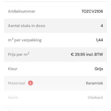
Artikelnummer
TOZCV2106
Aantal stuks in doos
4
2
m
per verpakking
1,44
2
Prijs per m
€ 29,95 incl. BTW
Kleur
Grijs
Materiaal
Keramiek
Vorm
Vierkant