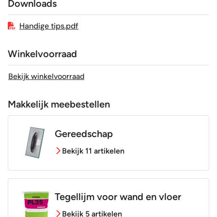
Downloads
Geschikt voor vloerverwarming
Ja
Handige tips.pdf
Winkelvoorraad
Bekijk winkelvoorraad
Makkelijk meebestellen
Gereedschap
Bekijk 11 artikelen
Tegellijm voor wand en vloer
Bekijk 5 artikelen