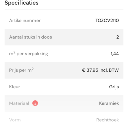
Specificaties
Artikelnummer
TOZCV2110
Aantal stuks in doos
2
2
m
per verpakking
1,44
2
Prijs per m
€ 37,95 incl. BTW
Kleur
Grijs
Materiaal
Keramiek
Vorm
Rechthoek