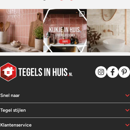
Snel naar
Tegel stijlen
Klantenservice