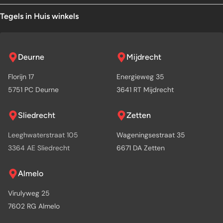
Tegels in Huis winkels
Deurne
Mijdrecht
Florijn 17
Energieweg 35
5751 PC Deurne
3641 RT Mijdrecht
Sliedrecht
Zetten
Leeghwaterstraat 105
Wageningsestraat 35
3364 AE Sliedrecht
6671 DA Zetten
Almelo
Virulyweg 25
7602 RG Almelo