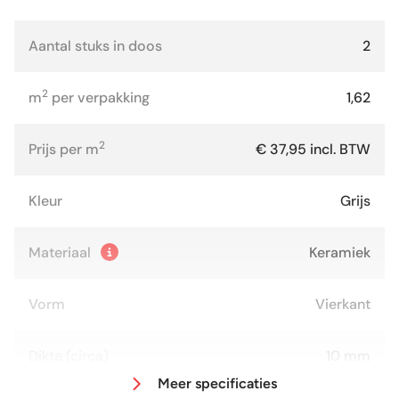
Aantal stuks in doos
2
2
m
per verpakking
1,62
2
Prijs per m
€ 37,95 incl. BTW
Kleur
Grijs
Materiaal
Keramiek
Vorm
Vierkant
Dikte (circa)
10 mm
Meer specificaties