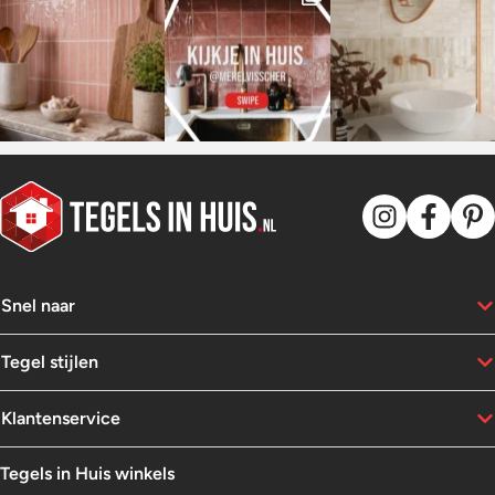
Snel naar
Tegel stijlen
Klantenservice
Tegels in Huis winkels