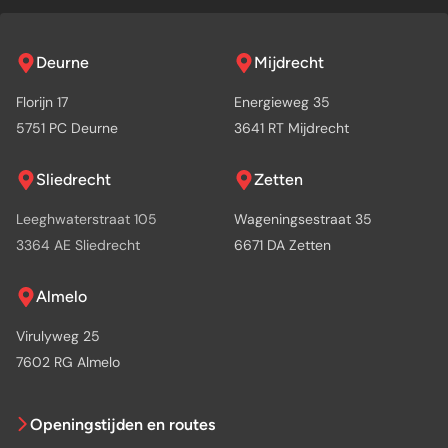
Deurne
Mijdrecht
Florijn 17
Energieweg 35
5751 PC Deurne
3641 RT Mijdrecht
Sliedrecht
Zetten
Leeghwaterstraat 105
Wageningsestraat 35
3364 AE Sliedrecht
6671 DA Zetten
Almelo
Virulyweg 25
7602 RG Almelo
Openingstijden en routes