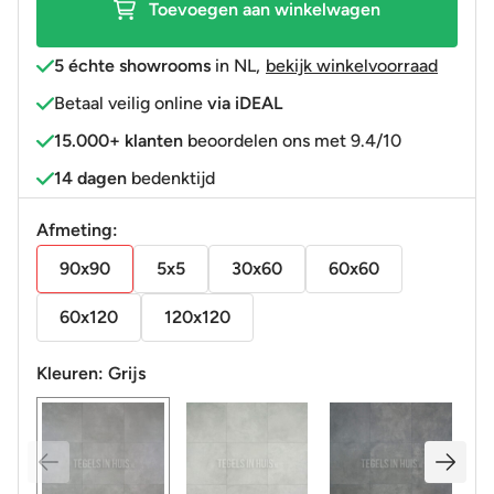
Toevoegen aan winkelwagen
5 échte showrooms
in NL
,
bekijk winkelvoorraad
Betaal veilig online
via iDEAL
15.000+ klanten
beoordelen ons met 9.4/10
14 dagen
bedenktijd
Afmeting:
90x90
5x5
30x60
60x60
60x120
120x120
Kleuren:
Grijs