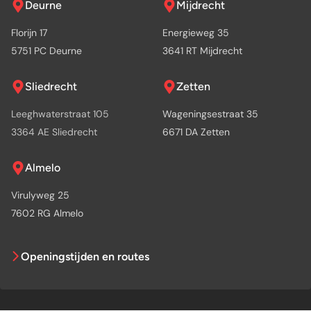
Deurne
Mijdrecht
Florijn 17
Energieweg 35
5751 PC Deurne
3641 RT Mijdrecht
Sliedrecht
Zetten
Leeghwaterstraat 105
Wageningsestraat 35
3364 AE Sliedrecht
6671 DA Zetten
Almelo
Virulyweg 25
7602 RG Almelo
Openingstijden en routes