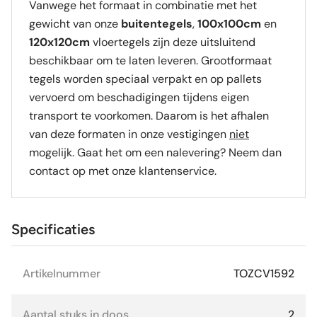
Vanwege het formaat in combinatie met het
gewicht van onze
buitentegels
,
100x100cm
en
120x120cm
vloertegels zijn deze uitsluitend
beschikbaar om te laten leveren. Grootformaat
tegels worden speciaal verpakt en op pallets
vervoerd om beschadigingen tijdens eigen
transport te voorkomen. Daarom is het afhalen
van deze formaten in onze vestigingen
niet
mogelijk. Gaat het om een nalevering? Neem dan
contact op met onze klantenservice.
Specificaties
Artikelnummer
TOZCV1592
Aantal stuks in doos
2