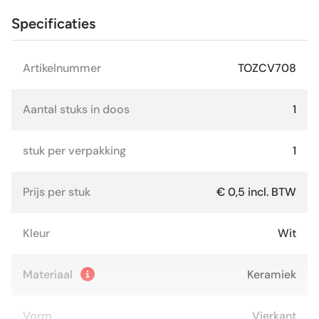
Specificaties
Artikelnummer
TOZCV708
Aantal stuks in doos
1
stuk per verpakking
1
Prijs per stuk
€ 0,5 incl. BTW
Kleur
Wit
Materiaal
Keramiek
Vorm
Vierkant