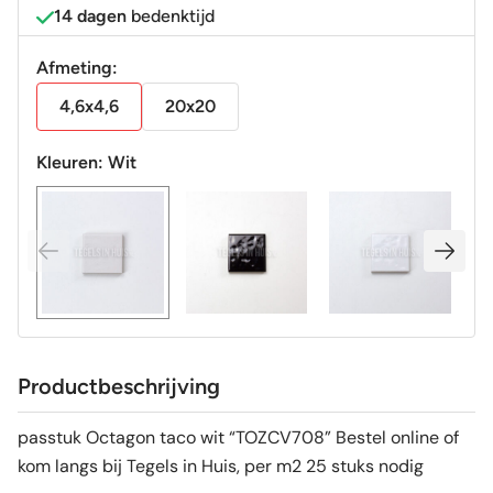
14 dagen
bedenktijd
Afmeting:
4,6x4,6
20x20
Kleuren:
Wit
Productbeschrijving
passtuk Octagon taco wit “TOZCV708” Bestel online of
kom langs bij Tegels in Huis, per m2 25 stuks nodig