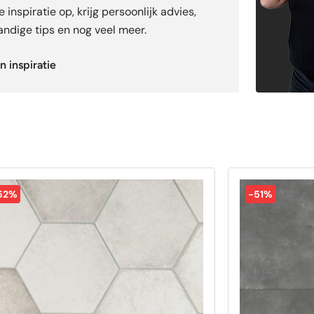
 inspiratie op, krijg persoonlijk advies,
ndige tips en nog veel meer.
n inspiratie
52%
-51%