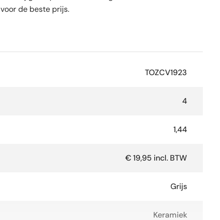
voor de beste prijs.
TOZCV1923
4
1,44
€ 19,95 incl. BTW
Grijs
Keramiek