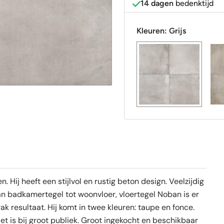
14 dagen
bedenktijd
Kleuren:
Grijs
 Hij heeft een stijlvol en rustig beton design. Veelzijdig
Van badkamertegel tot woonvloer, vloertegel Noban is er
rak resultaat. Hij komt in twee kleuren: taupe en fonce.
et is bij groot publiek. Groot ingekocht en beschikbaar