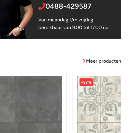
0488-429587
Van maandag t/m vrijdag
bereikbaar van 9.00 tot 17.00 uur
Meer producten
-37%