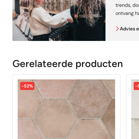
trends, doe
ontvang ha
Advies e
Gerelateerde producten
-52%
-