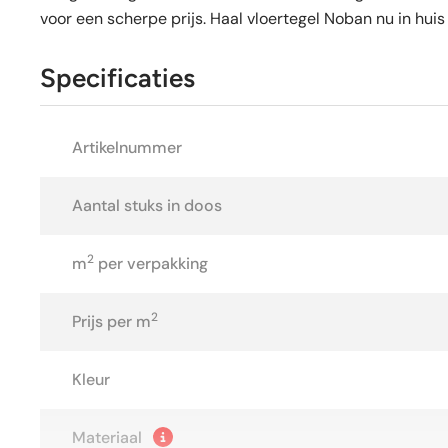
voor een scherpe prijs. Haal vloertegel Noban nu in huis 
Specificaties
Artikelnummer
Aantal stuks in doos
2
m
per verpakking
2
Prijs per m
Kleur
Materiaal