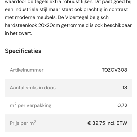
waardoor de tegels extra robuust lijken. Dit past goed bij
een industriele stijl maar staat ook prachtig in contrast
met moderne meubels. De Vloertegel belgisch
hardsteenlook 20x20cm getrommeld is ook beschikbaar
in het zwart.
Specificaties
Artikelnummer
TOZCV308
Aantal stuks in doos
18
2
m
per verpakking
0,72
2
Prijs per m
€ 39,75 incl. BTW