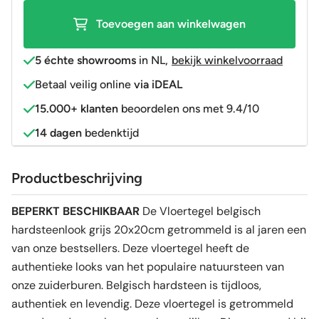
Beperkt
Toevoegen aan winkelwagen
beschikbaar
aantal
5 échte showrooms
in NL
,
bekijk winkelvoorraad
Betaal veilig online
via iDEAL
15.000+ klanten
beoordelen ons met 9.4/10
14 dagen
bedenktijd
Productbeschrijving
BEPERKT BESCHIKBAAR
De Vloertegel belgisch
hardsteenlook grijs 20x20cm getrommeld is al jaren een
van onze bestsellers. Deze vloertegel heeft de
authentieke looks van het populaire natuursteen van
onze zuiderburen. Belgisch hardsteen is tijdloos,
authentiek en levendig. Deze vloertegel is getrommeld