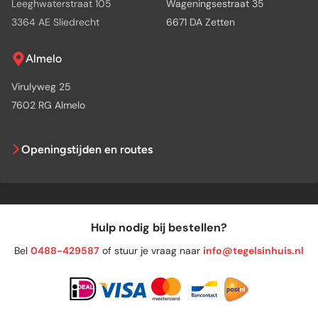
Leeghwaterstraat 105
Wageningsestraat 35
3364 AE Sliedrecht
6671 DA Zetten
Almelo
Virulyweg 25
7602 RG Almelo
Openingstijden en routes
Hulp nodig bij bestellen?
Bel
0488-429587
of stuur je vraag naar
info@tegelsinhuis.nl