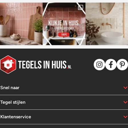
Snel naar
Tegel stijlen
Klantenservice