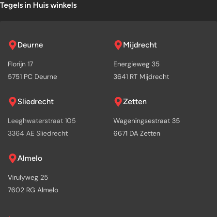
Tegels in Huis winkels
Deurne
Mijdrecht
Florijn 17
Energieweg 35
5751 PC Deurne
3641 RT Mijdrecht
Sliedrecht
Zetten
Leeghwaterstraat 105
Wageningsestraat 35
3364 AE Sliedrecht
6671 DA Zetten
Almelo
Virulyweg 25
7602 RG Almelo