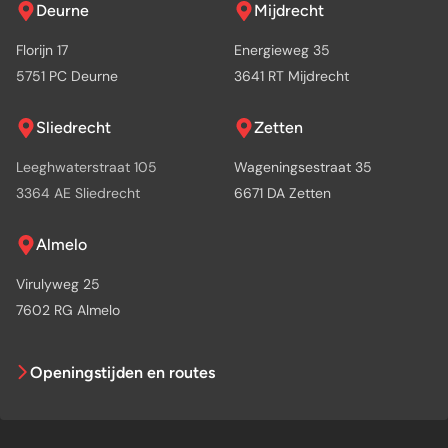
Deurne
Mijdrecht
Florijn 17
Energieweg 35
5751 PC Deurne
3641 RT Mijdrecht
Sliedrecht
Zetten
Leeghwaterstraat 105
Wageningsestraat 35
3364 AE Sliedrecht
6671 DA Zetten
Almelo
Virulyweg 25
7602 RG Almelo
Openingstijden en routes