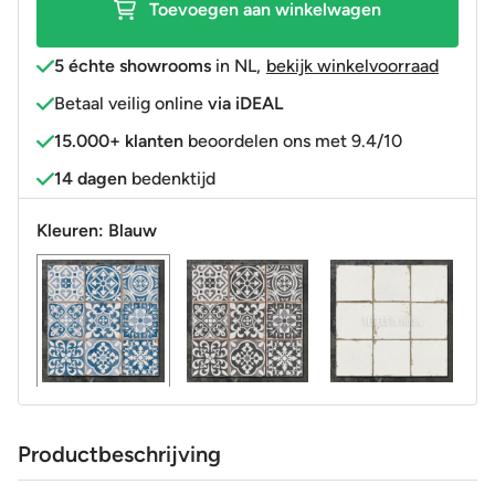
Toevoegen aan winkelwagen
in
1
5 échte showrooms
in NL
,
bekijk winkelvoorraad
R9
Betaal veilig online
via iDEAL
aantal
15.000+ klanten
beoordelen ons met 9.4/10
14 dagen
bedenktijd
Kleuren:
Blauw
Productbeschrijving